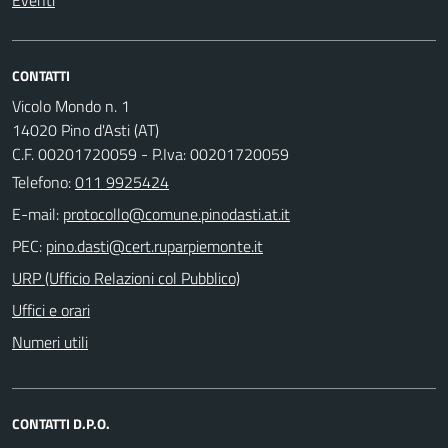
Eventi
CONTATTI
Vicolo Mondo n. 1
14020 Pino d'Asti (AT)
C.F. 00201720059 - P.Iva: 00201720059
Telefono:
011 9925424
E-mail:
PEC:
URP (Ufficio Relazioni col Pubblico)
Uffici e orari
Numeri utili
CONTATTI D.P.O.